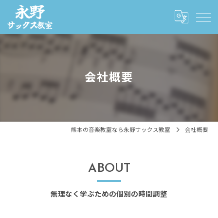
会社概要
熊本の音楽教室なら永野サックス教室
会社概要
ABOUT
無理なく学ぶための個別の時間調整