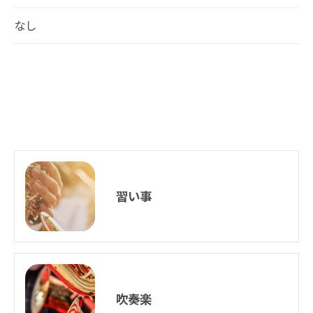
なし
習い事
吹奏楽