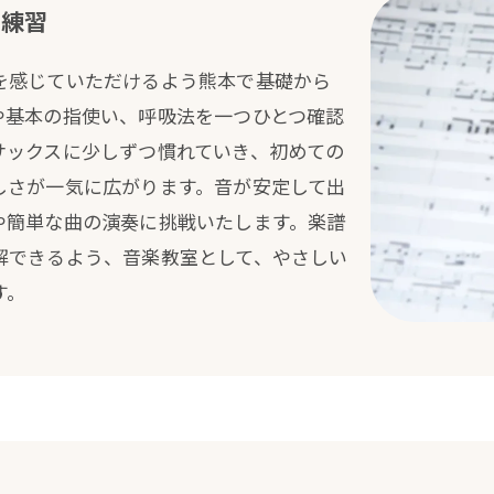
な練習
を感じていただけるよう熊本で基礎から
や基本の指使い、呼吸法を一つひとつ確認
サックスに少しずつ慣れていき、初めての
しさが一気に広がります。音が安定して出
や簡単な曲の演奏に挑戦いたします。楽譜
解できるよう、音楽教室として、やさしい
す。