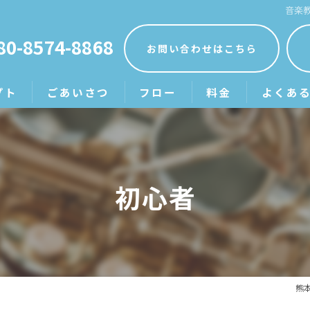
音楽
80-8574-8868
お問い合わせはこちら
プト
ごあいさつ
フロー
料金
よくあ
初心者
熊