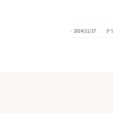
2024/11/27
ク