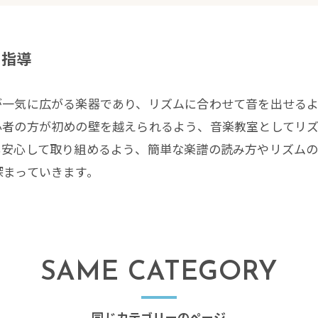
の指導
が一気に広がる楽器であり、リズムに合わせて音を出せる
心者の方が初めの壁を越えられるよう、音楽教室としてリ
も安心して取り組めるよう、簡単な楽譜の読み方やリズム
深まっていきます。
SAME CATEGORY
同じカテゴリーのページ