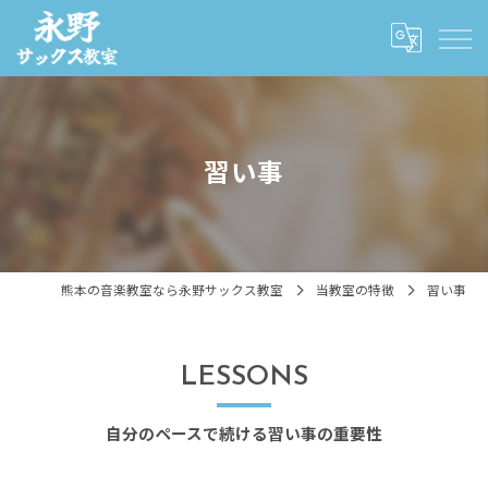
習い事
熊本の音楽教室なら永野サックス教室
当教室の特徴
習い事
LESSONS
自分のペースで続ける習い事の重要性