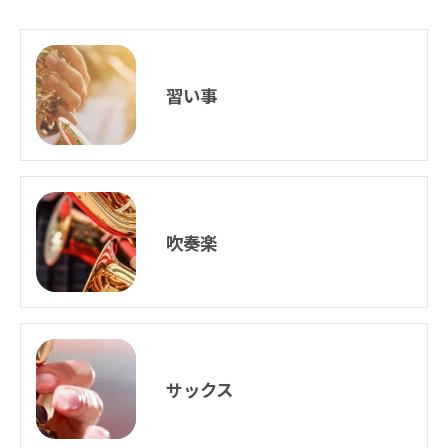
習い事
吹奏楽
サックス