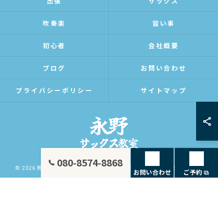
出張
サックス
吹奏楽
習い事
初心者
会社概要
ブログ
お問い合わせ
プライバシーポリシー
サイトマップ
080-8574-8868
© 2026 熊本の音楽教室なら永野サックス教室 ALL RIGHTS RESERVED.
お問い合わせ
ご予約