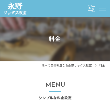
料金
熊本の音楽教室なら永野サックス教室
料金
MENU
シンプルな料金設定