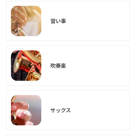
習い事
吹奏楽
サックス