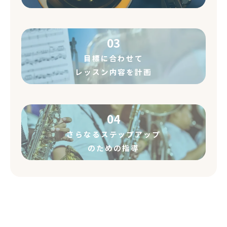
03
目標に合わせて
レッスン内容を計画
04
さらなるステップアップ
のための指導