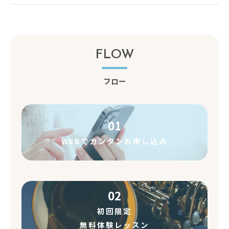
FLOW
フロー
01
WEBでカンタンお申し込み
02
初回限定
無料体験レッスン