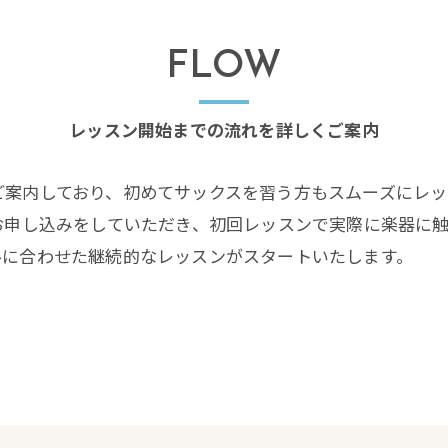
FLOW
レッスン開始までの流れを詳しくご案内
ご案内しており、初めてサックスを習う方もスムーズにレ
お申し込みをしていただき、初回レッスンで実際に楽器に
ルに合わせた継続的なレッスンがスタートいたします。