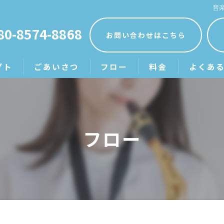
音
80-8574-8868
お問い合わせはこちら
プト
ごあいさつ
フロー
料金
よくあ
フロー