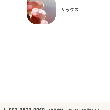
サックス
080-8574-8868
[営業時間]7:00～22:00[定休日]なし