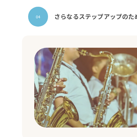
さらなるステップアップのた
04