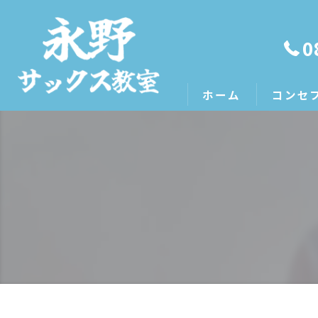
0
ホーム
コンセ